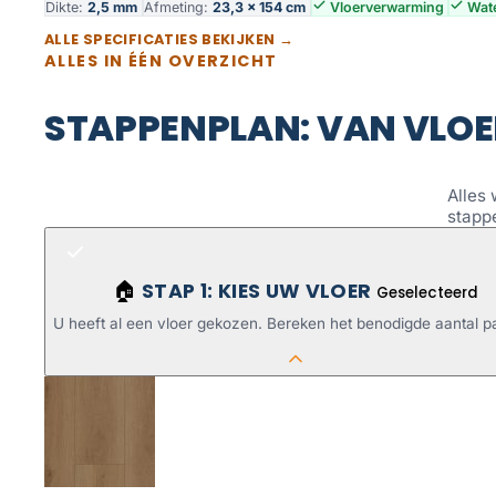
Dikte:
2,5 mm
Afmeting:
23,3 × 154 cm
Vloerverwarming
Wate
ALLE SPECIFICATIES BEKIJKEN →
ALLES IN ÉÉN OVERZICHT
STAPPENPLAN: VAN VLOE
Alles 
stapp
STAP 1: KIES UW VLOER
🏠
Geselecteerd
U heeft al een vloer gekozen. Bereken het benodigde aantal p