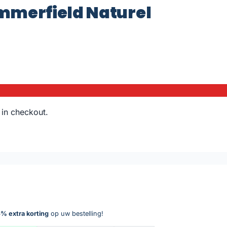
mmerfield Naturel
 in checkout.
% extra korting
op uw bestelling!