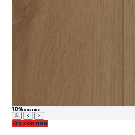
10%
KORTING
10% KORTING