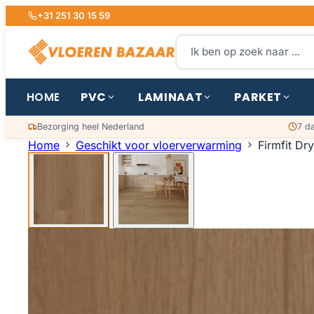
+31 251 30 15 59
PVC
LAMINAAT
PARKET
HOME
Bezorging heel Nederland
7 d
Home
Geschikt voor vloerverwarming
Firmfit Dr