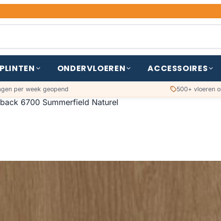
PLINTEN
ONDERVLOEREN
ACCESSOIRES
agen per week geopend
500+ vloeren o
yback 6700 Summerfield Naturel