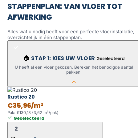
STAPPENPLAN: VAN VLOER TOT
AFWERKING
Alles wat u nodig heeft voor een perfecte vloerinstallatie,
overzichtelijk in één stappenplan.
STAP 1: KIES UW VLOER
🏠
Geselecteerd
U heeft al een vloer gekozen. Bereken het benodigde aantal
pakken.
Rustico 20
€35,96/m²
Pak: €130,18 (3,62 m²/pak)
Geselecteerd
2