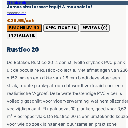
76% kiest dit
James startersset tapijt & meubelstof
Accessoires
€26,95/set
BESCHRIJVING
SPECIFICATIES
REVIEWS (0)
INSTALLATIE
Rustico 20
De Belakos Rustico 20 is een stijlvolle dryback PVC plank
uit de populaire Rustico-collectie. Met afmetingen van 236
x 152 mm en een dikte van 2,5 mm biedt deze vloer een
strak, rechte plank-patroon dat wordt verfraaid door een
realistische V-groef. Deze waterbestendige PVC vloer is
volledig geschikt voor vloerverwarming, wat hem bijzonde
veelzijdig maakt. Elk pak bevat 10 planken, goed voor 3,62
m² vloeroppervlak. De Rustico 20 is een uitstekende keuze
voor wie op zoek is naar een duurzame en praktische