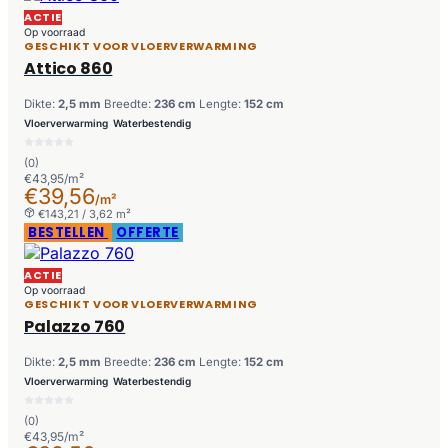
ACTIE
Op voorraad
GESCHIKT VOOR VLOERVERWARMING
Attico 860
Dikte:
2,5 mm
Breedte:
236 cm
Lengte:
152 cm
Vloerverwarming
Waterbestendig
(0)
€43,95/m²
€39,56
/m²
€143,21 / 3,62 m²
BESTELLEN
OFFERTE
ACTIE
Op voorraad
GESCHIKT VOOR VLOERVERWARMING
Palazzo 760
Dikte:
2,5 mm
Breedte:
236 cm
Lengte:
152 cm
Vloerverwarming
Waterbestendig
(0)
€43,95/m²