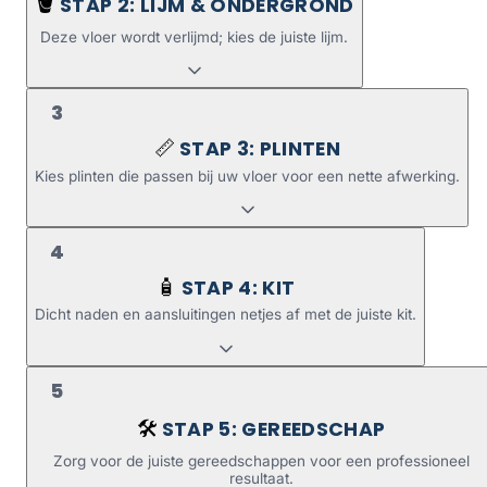
STAP 2: LIJM & ONDERGROND
🪣
Deze vloer wordt verlijmd; kies de juiste lijm.
3
STAP 3: PLINTEN
📏
Kies plinten die passen bij uw vloer voor een nette afwerking.
4
STAP 4: KIT
🧴
Dicht naden en aansluitingen netjes af met de juiste kit.
5
STAP 5: GEREEDSCHAP
🛠️
Zorg voor de juiste gereedschappen voor een professioneel
resultaat.