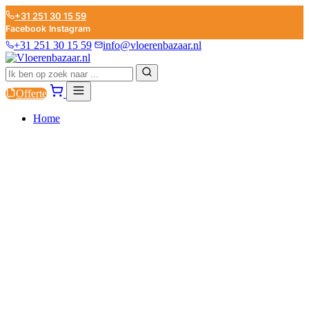
+31 251 30 15 59
Facebook
Instagram
+31 251 30 15 59
info@vloerenbazaar.nl
Offerte
Home
PVC
LAMINAAT
PARKET
PLINTEN
ONDERVLOEREN