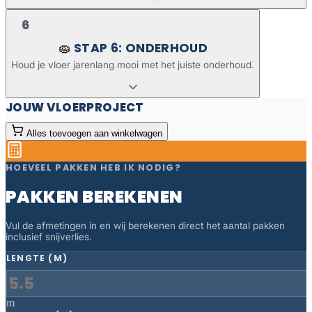
6
STAP 6: ONDERHOUD
🧽
Houd je vloer jarenlang mooi met het juiste onderhoud.
JOUW VLOERPROJECT
Alles toevoegen aan winkelwagen
HOEVEEL PAKKEN HEB IK NODIG?
PAKKEN BEREKENEN
Vul de afmetingen in en wij berekenen direct het aantal pakken
inclusief snijverlies.
LENGTE (M)
m