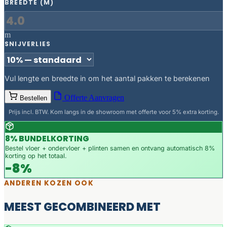
BREEDTE (M)
m
SNIJVERLIES
Vul lengte en breedte in om het aantal pakken te berekenen
Offerte Aanvragen
Bestellen
Prijs incl. BTW. Kom langs in de showroom met offerte voor 5% extra korting.
8% BUNDELKORTING
Bestel vloer + ondervloer + plinten samen en ontvang automatisch 8%
korting op het totaal.
-8%
ANDEREN KOZEN OOK
MEEST GECOMBINEERD MET