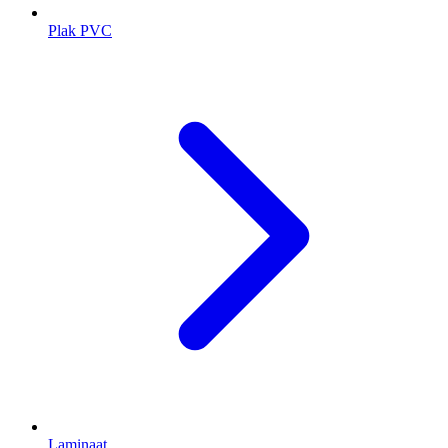
Plak PVC
Laminaat