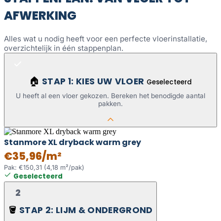
AFWERKING
Alles wat u nodig heeft voor een perfecte vloerinstallatie,
overzichtelijk in één stappenplan.
STAP 1: KIES UW VLOER
🏠
Geselecteerd
U heeft al een vloer gekozen. Bereken het benodigde aantal
pakken.
Stanmore XL dryback warm grey
€35,96/m²
Pak: €150,31 (4,18 m²/pak)
Geselecteerd
2
STAP 2: LIJM & ONDERGROND
🪣