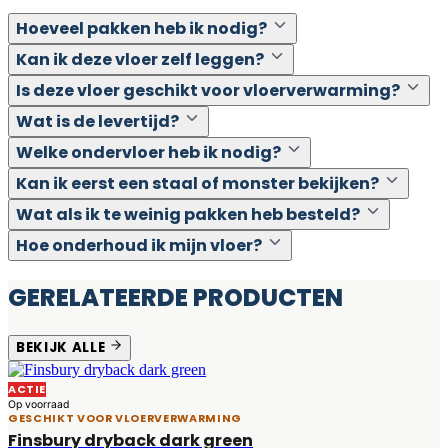
Hoeveel pakken heb ik nodig?
Kan ik deze vloer zelf leggen?
Is deze vloer geschikt voor vloerverwarming?
Wat is de levertijd?
Welke ondervloer heb ik nodig?
Kan ik eerst een staal of monster bekijken?
Wat als ik te weinig pakken heb besteld?
Hoe onderhoud ik mijn vloer?
GERELATEERDE PRODUCTEN
BEKIJK ALLE
ACTIE
Op voorraad
GESCHIKT VOOR VLOERVERWARMING
Finsbury dryback dark green