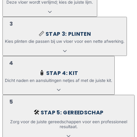
Deze vloer wordt verlijmd; kies de juiste lijm.
3
STAP 3: PLINTEN
📏
Kies plinten die passen bij uw vloer voor een nette afwerking.
4
STAP 4: KIT
🧴
Dicht naden en aansluitingen netjes af met de juiste kit.
5
STAP 5: GEREEDSCHAP
🛠️
Zorg voor de juiste gereedschappen voor een professioneel
resultaat.