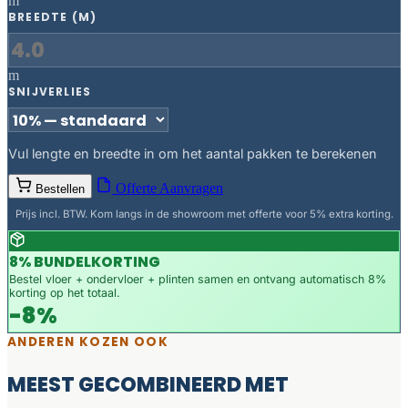
m
BREEDTE (M)
m
SNIJVERLIES
Vul lengte en breedte in om het aantal pakken te berekenen
Offerte Aanvragen
Bestellen
Prijs incl. BTW. Kom langs in de showroom met offerte voor 5% extra korting.
8% BUNDELKORTING
Bestel vloer + ondervloer + plinten samen en ontvang automatisch 8%
korting op het totaal.
-8%
ANDEREN KOZEN OOK
MEEST GECOMBINEERD MET