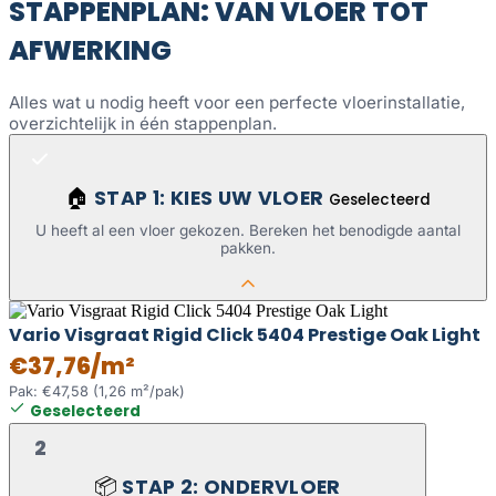
STAPPENPLAN: VAN VLOER TOT
AFWERKING
Alles wat u nodig heeft voor een perfecte vloerinstallatie,
overzichtelijk in één stappenplan.
STAP 1: KIES UW VLOER
🏠
Geselecteerd
U heeft al een vloer gekozen. Bereken het benodigde aantal
pakken.
Vario Visgraat Rigid Click 5404 Prestige Oak Light
€37,76/m²
Pak: €47,58 (1,26 m²/pak)
Geselecteerd
2
STAP 2: ONDERVLOER
📦