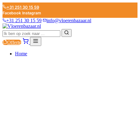
+31 251 30 15 59
Facebook
Instagram
+31 251 30 15 59
info@vloerenbazaar.nl
Offerte
Home
PVC
LAMINAAT
PARKET
PLINTEN
ONDERVLOEREN