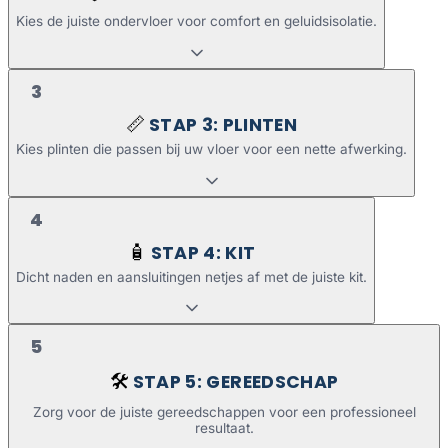
Kies de juiste ondervloer voor comfort en geluidsisolatie.
3
STAP 3: PLINTEN
📏
Kies plinten die passen bij uw vloer voor een nette afwerking.
4
STAP 4: KIT
🧴
Dicht naden en aansluitingen netjes af met de juiste kit.
5
STAP 5: GEREEDSCHAP
🛠️
Zorg voor de juiste gereedschappen voor een professioneel
resultaat.