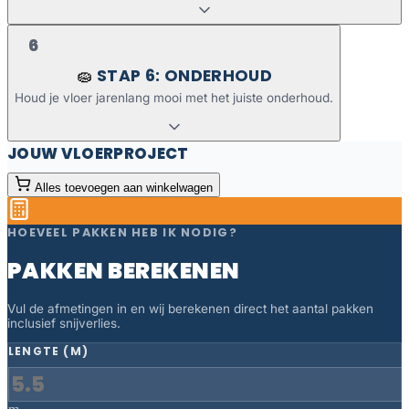
6
STAP 6: ONDERHOUD
🧽
Houd je vloer jarenlang mooi met het juiste onderhoud.
JOUW VLOERPROJECT
Alles toevoegen aan winkelwagen
HOEVEEL PAKKEN HEB IK NODIG?
PAKKEN BEREKENEN
Vul de afmetingen in en wij berekenen direct het aantal pakken
inclusief snijverlies.
LENGTE (M)