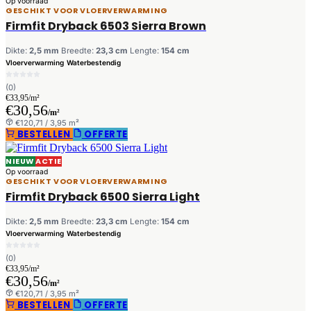
Op voorraad
GESCHIKT VOOR VLOERVERWARMING
Firmfit Dryback 6503 Sierra Brown
Dikte:
2,5 mm
Breedte:
23,3 cm
Lengte:
154 cm
Vloerverwarming
Waterbestendig
(0)
€33,95/m²
€30,56
/m²
€120,71 / 3,95 m²
BESTELLEN
OFFERTE
NIEUW
ACTIE
Op voorraad
GESCHIKT VOOR VLOERVERWARMING
Firmfit Dryback 6500 Sierra Light
Dikte:
2,5 mm
Breedte:
23,3 cm
Lengte:
154 cm
Vloerverwarming
Waterbestendig
(0)
€33,95/m²
€30,56
/m²
€120,71 / 3,95 m²
BESTELLEN
OFFERTE