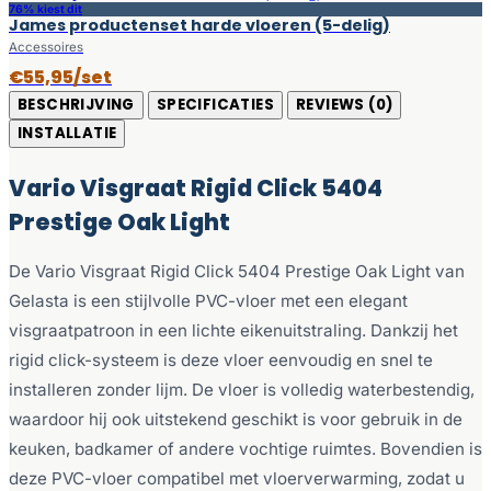
76% kiest dit
James productenset harde vloeren (5-delig)
Accessoires
€55,95/set
BESCHRIJVING
SPECIFICATIES
REVIEWS (0)
INSTALLATIE
Vario Visgraat Rigid Click 5404
Prestige Oak Light
De Vario Visgraat Rigid Click 5404 Prestige Oak Light van
Gelasta is een stijlvolle PVC-vloer met een elegant
visgraatpatroon in een lichte eikenuitstraling. Dankzij het
rigid click-systeem is deze vloer eenvoudig en snel te
installeren zonder lijm. De vloer is volledig waterbestendig,
waardoor hij ook uitstekend geschikt is voor gebruik in de
keuken, badkamer of andere vochtige ruimtes. Bovendien is
deze PVC-vloer compatibel met vloerverwarming, zodat u