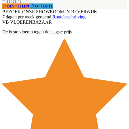
€91,68 / 3 m²
BESTELLEN
OFFERTE
BEZOEK ONZE SHOWROOM IN BEVERWIJK
7 dagen per week geopend
Routebeschrijving
VB
VLOEREN
BAZAAR
De beste vloeren tegen de laagste prijs