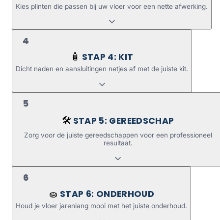
Kies plinten die passen bij uw vloer voor een nette afwerking.
4
STAP 4: KIT
🧴
Dicht naden en aansluitingen netjes af met de juiste kit.
5
STAP 5: GEREEDSCHAP
🛠️
Zorg voor de juiste gereedschappen voor een professioneel
resultaat.
6
STAP 6: ONDERHOUD
🧽
Houd je vloer jarenlang mooi met het juiste onderhoud.