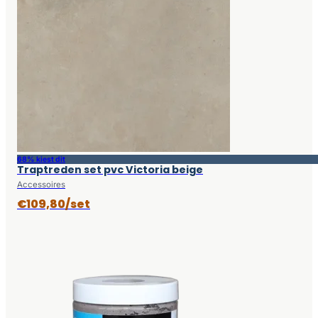
68% kiest dit
Traptreden set pvc Victoria beige
Accessoires
€109,80/set