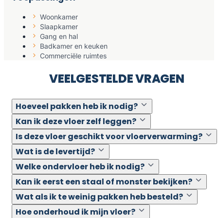
Woonkamer
Slaapkamer
Gang en hal
Badkamer en keuken
Commerciële ruimtes
VEELGESTELDE VRAGEN
Hoeveel pakken heb ik nodig?
Kan ik deze vloer zelf leggen?
Is deze vloer geschikt voor vloerverwarming?
Wat is de levertijd?
Welke ondervloer heb ik nodig?
Kan ik eerst een staal of monster bekijken?
Wat als ik te weinig pakken heb besteld?
Hoe onderhoud ik mijn vloer?