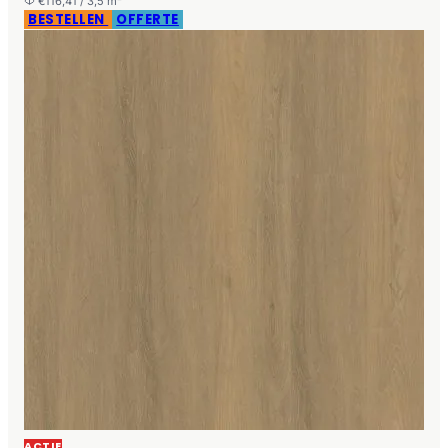
€116,41 / 3,5 m²
BESTELLEN
OFFERTE
ACTIE