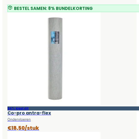
BESTEL SAMEN: 8% BUNDELKORTING
94% kiest dit
Co-pro antra-flex
Ondervloeren
€18,50/stuk