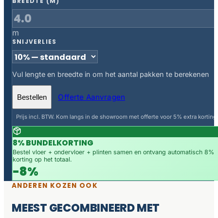
BREEDTE (M)
m
SNIJVERLIES
Vul lengte en breedte in om het aantal pakken te berekenen
Offerte Aanvragen
Bestellen
Prijs incl. BTW. Kom langs in de showroom met offerte voor 5% extra korting.
8% BUNDELKORTING
Bestel vloer + ondervloer + plinten samen en ontvang automatisch 8%
korting op het totaal.
-8%
ANDEREN KOZEN OOK
MEEST GECOMBINEERD MET