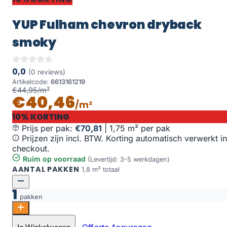
YUP Fulham chevron dryback
smoky
0,0
(0 reviews)
Artikelcode:
6613161219
€44,95/m²
€40,46
/m²
10% KORTING
Prijs per pak:
€70,81
|
1,75 m² per pak
Prijzen zijn incl. BTW. Korting automatisch verwerkt in
checkout.
Ruim op voorraad
(Levertijd: 3-5 werkdagen)
AANTAL PAKKEN
1,8 m² totaal
1
pakken
YUP Fulham chevron dryback smoky aantal