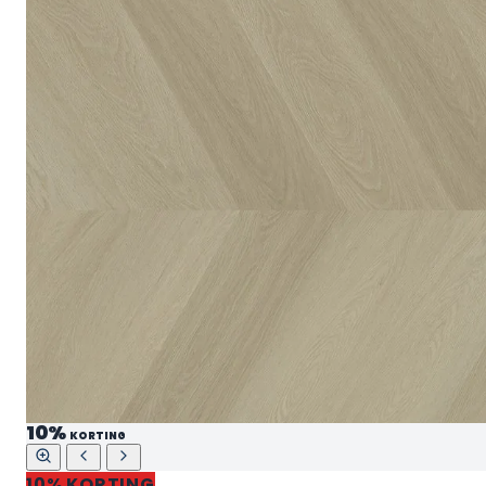
10%
KORTING
10% KORTING