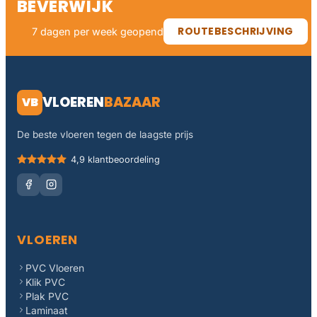
BEVERWIJK
ROUTEBESCHRIJVING
7 dagen per week geopend
VLOEREN
BAZAAR
VB
De beste vloeren tegen de laagste prijs
4,9 klantbeoordeling
VLOEREN
PVC Vloeren
Klik PVC
Plak PVC
Laminaat