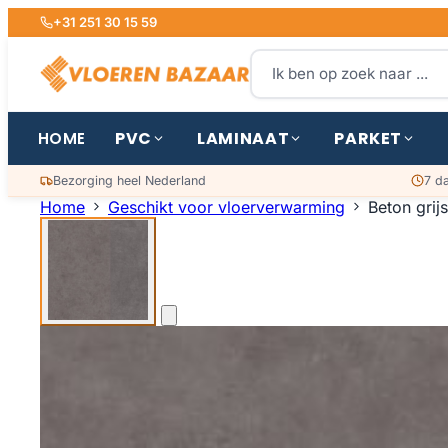
+31 251 30 15 59
PVC
LAMINAAT
PARKET
HOME
Bezorging heel Nederland
7 d
Home
Geschikt voor vloerverwarming
Beton grij