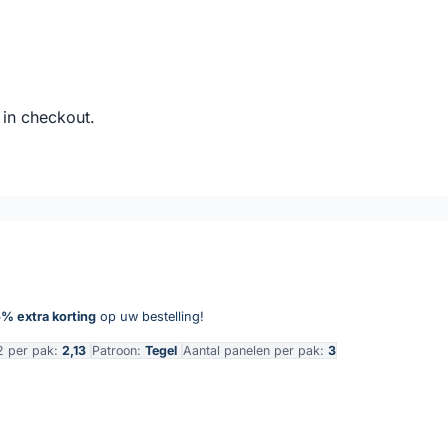
 in checkout.
% extra korting
op uw bestelling!
2 per pak:
2,13
Patroon:
Tegel
Aantal panelen per pak:
3