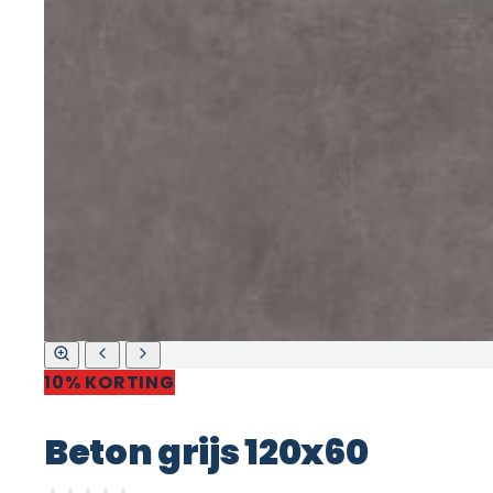
10% KORTING
Beton grijs 120x60