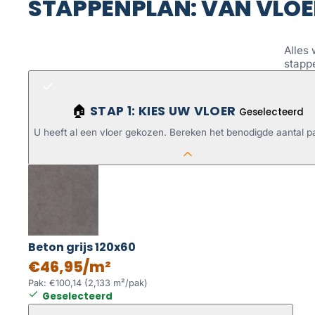
STAPPENPLAN: VAN VLOE
Alles 
stapp
STAP 1: KIES UW VLOER
🏠
Geselecteerd
U heeft al een vloer gekozen. Bereken het benodigde aantal p
Beton grijs 120x60
€46,95/m²
Pak: €100,14 (2,133 m²/pak)
Geselecteerd