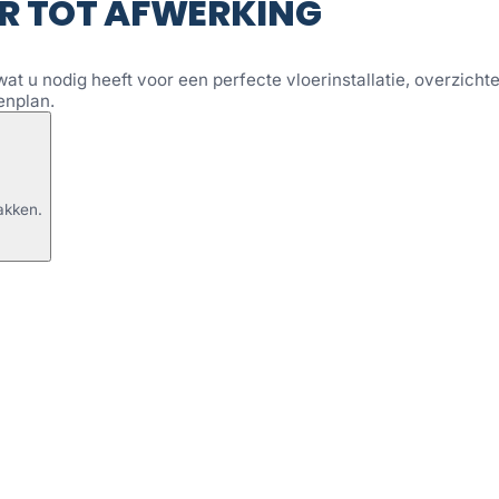
R TOT AFWERKING
wat u nodig heeft voor een perfecte vloerinstallatie, overzichtel
enplan.
akken.