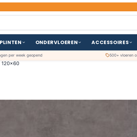
PLINTEN
ONDERVLOEREN
ACCESSOIRES
agen per week geopend
500+ vloeren o
s 120x60