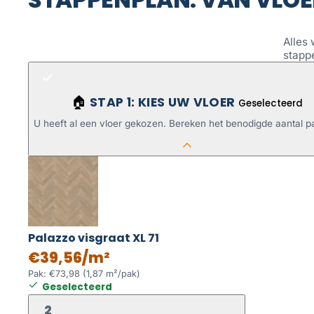
Alles 
stapp
STAP 1: KIES UW VLOER
🏠
Geselecteerd
U heeft al een vloer gekozen. Bereken het benodigde aantal p
Palazzo visgraat XL 71
€39,56/m²
Pak: €73,98 (1,87 m²/pak)
Geselecteerd
2