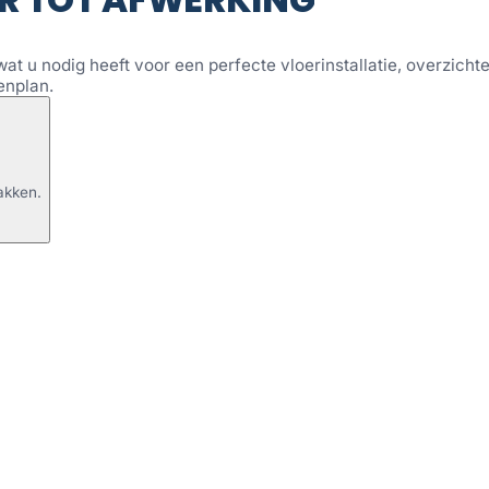
wat u nodig heeft voor een perfecte vloerinstallatie, overzichtel
enplan.
akken.