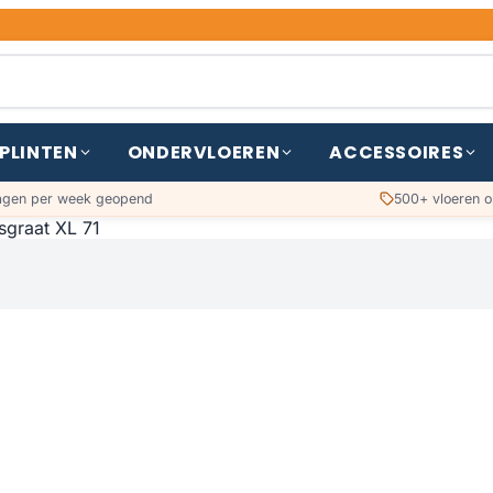
PLINTEN
ONDERVLOEREN
ACCESSOIRES
agen per week geopend
500+ vloeren o
sgraat XL 71