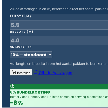
Vul de afmetingen in en wij berekenen direct het aantal pakken in
LENGTE (M)
BREEDTE (M)
SNIJVERLIES
Vul lengte en breedte in om het aantal pakken te berekenen
Offerte Aanvragen
Bestellen
8% BUNDELKORTING
Bestel vloer + ondervloer + plinten samen en ontvang automatisch 8%
-8%