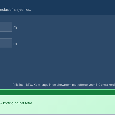
clusief snijverlies.
m
m
Prijs incl. BTW. Kom langs in de showroom met offerte voor 5% extra korti
 korting op het totaal.