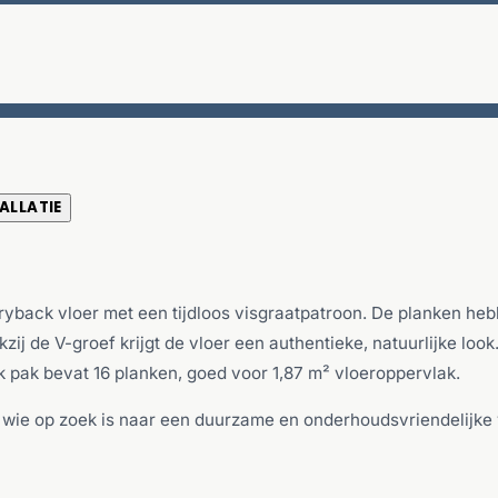
ALLATIE
 dryback vloer met een tijdloos visgraatpatroon. De planken h
kzij de V-groef krijgt de vloer een authentieke, natuurlijke lo
k pak bevat 16 planken, goed voor 1,87 m² vloeroppervlak.
r wie op zoek is naar een duurzame en onderhoudsvriendelijke